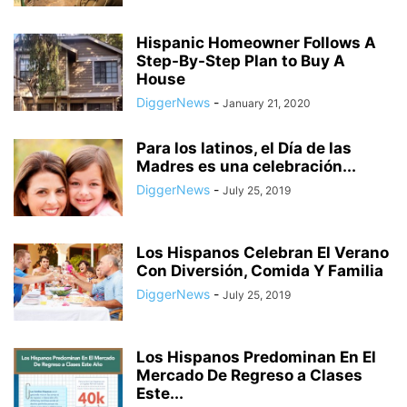
Hispanic Homeowner Follows A
Step-By-Step Plan to Buy A
House
DiggerNews
-
January 21, 2020
Para los latinos, el Día de las
Madres es una celebración...
DiggerNews
-
July 25, 2019
Los Hispanos Celebran El Verano
Con Diversión, Comida Y Familia
DiggerNews
-
July 25, 2019
Los Hispanos Predominan En El
Mercado De Regreso a Clases
Este...