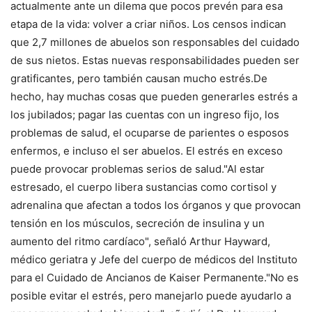
actualmente ante un dilema que pocos prevén para esa
etapa de la vida: volver a criar niños. Los censos indican
que 2,7 millones de abuelos son responsables del cuidado
de sus nietos. Estas nuevas responsabilidades pueden ser
gratificantes, pero también causan mucho estrés.De
hecho, hay muchas cosas que pueden generarles estrés a
los jubilados; pagar las cuentas con un ingreso fijo, los
problemas de salud, el ocuparse de parientes o esposos
enfermos, e incluso el ser abuelos. El estrés en exceso
puede provocar problemas serios de salud."Al estar
estresado, el cuerpo libera sustancias como cortisol y
adrenalina que afectan a todos los órganos y que provocan
tensión en los músculos, secreción de insulina y un
aumento del ritmo cardíaco", señaló Arthur Hayward,
médico geriatra y Jefe del cuerpo de médicos del Instituto
para el Cuidado de Ancianos de Kaiser Permanente."No es
posible evitar el estrés, pero manejarlo puede ayudarlo a