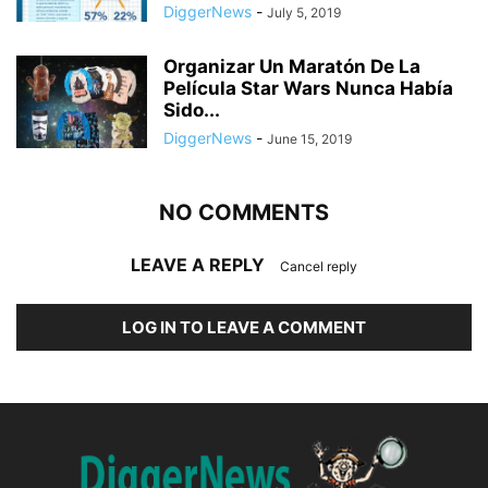
DiggerNews
-
July 5, 2019
Organizar Un Maratón De La
Película Star Wars Nunca Había
Sido...
DiggerNews
-
June 15, 2019
NO COMMENTS
LEAVE A REPLY
Cancel reply
LOG IN TO LEAVE A COMMENT