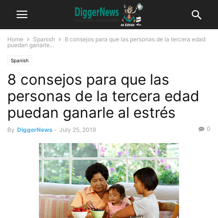
Home
Spanish
8 consejos para que las personas de la tercera edad
puedan ganarle...
Spanish
8 consejos para que las
personas de la tercera edad
puedan ganarle al estrés
0
By
DiggerNews
-
July 25, 2019