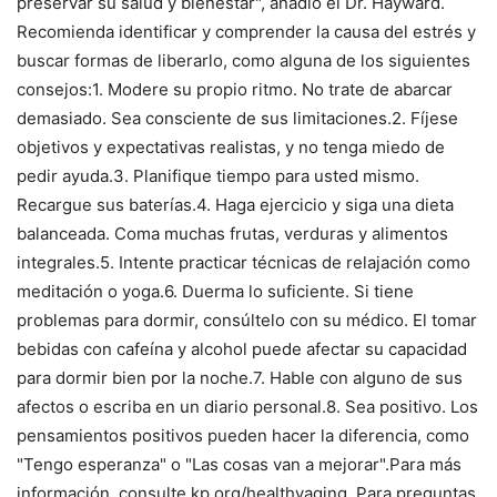
preservar su salud y bienestar", añadió el Dr. Hayward.
Recomienda identificar y comprender la causa del estrés y
buscar formas de liberarlo, como alguna de los siguientes
consejos:1. Modere su propio ritmo. No trate de abarcar
demasiado. Sea consciente de sus limitaciones.2. Fíjese
objetivos y expectativas realistas, y no tenga miedo de
pedir ayuda.3. Planifique tiempo para usted mismo.
Recargue sus baterías.4. Haga ejercicio y siga una dieta
balanceada. Coma muchas frutas, verduras y alimentos
integrales.5. Intente practicar técnicas de relajación como
meditación o yoga.6. Duerma lo suficiente. Si tiene
problemas para dormir, consúltelo con su médico. El tomar
bebidas con cafeína y alcohol puede afectar su capacidad
para dormir bien por la noche.7. Hable con alguno de sus
afectos o escriba en un diario personal.8. Sea positivo. Los
pensamientos positivos pueden hacer la diferencia, como
"Tengo esperanza" o "Las cosas van a mejorar".Para más
información, consulte kp.org/healthyaging. Para preguntas