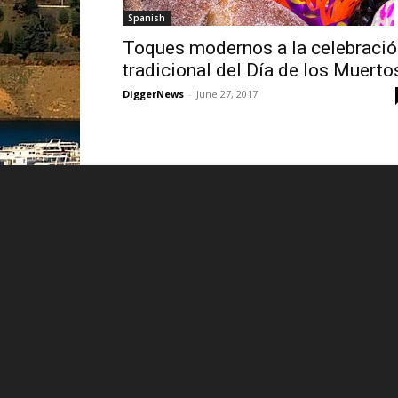
Spanish
Toques modernos a la celebració
tradicional del Día de los Muerto
DiggerNews
-
June 27, 2017